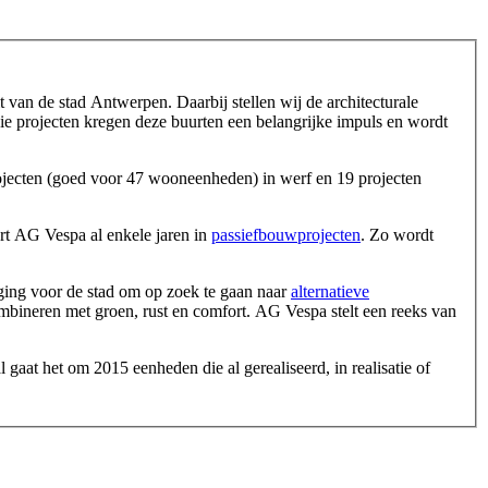
 van de stad Antwerpen. Daarbij stellen wij de architecturale
ie projecten kregen deze buurten een belangrijke impuls en wordt
ojecten (goed voor 47 wooneenheden) in werf en 19 projecten
ert AG Vespa al enkele jaren in
passiefbouwprojecten
. Zo wordt
ging voor de stad om op zoek te gaan naar
alternatieve
mbineren met groen, rust en comfort. AG Vespa stelt een reeks van
gaat het om 2015 eenheden die al gerealiseerd, in realisatie of