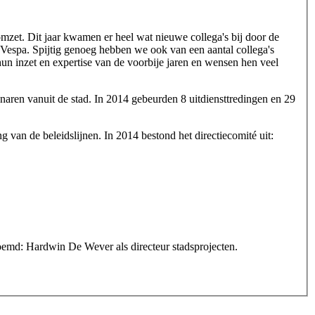
mzet. Dit jaar kwamen er heel wat nieuwe collega's bij door de
espa. Spijtig genoeg hebben we ook van een aantal collega's
un inzet en expertise van de voorbije jaren en wensen hen veel
naren vanuit de stad. In 2014 gebeurden 8 uitdiensttredingen en 29
g van de beleidslijnen. In 2014 bestond het directiecomité uit:
oemd: Hardwin De Wever als directeur stadsprojecten.