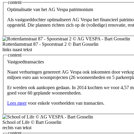
content
Optimalisatie van het AG Vespa patrimonium
Als vastgoeddochter optimaliseert AG Vespa het financieel patrim
opgesteld. Die plannen richten zich op de (volledige) renovatie, r
Rotterdamstraat 87 - Spoorstraat 2 © Bart Gosselin
links naast tekst
content
Vastgoedtransacties
Naast verhuringen genereert AG Vespa ook inkomsten door verkope
miljoen euro aan woonprojecten (26 wooneenheden en 5 parkeerpla
Er werden ook aankopen gedaan. In 2014 kochten we voor 4,57 m
goed voor 60 geplande wooneenheden.
Lees meer
voor enkele voorbeelden van transacties.
School of Life © Bart Gosselin
rechts van tekst
content