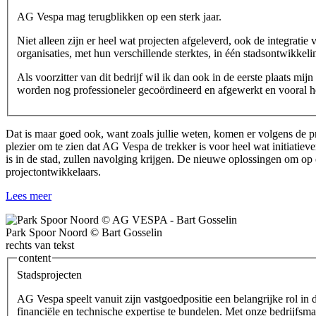
AG Vespa mag terugblikken op een sterk jaar.
Niet alleen zijn er heel wat projecten afgeleverd, ook de integra
organisaties, met hun verschillende sterktes, in één stadsontwikke
Als voorzitter van dit bedrijf wil ik dan ook in de eerste plaats mi
worden nog professioneler gecoördineerd en afgewerkt en vooral hé
Dat is maar goed ook, want zoals jullie weten, komen er volgens de
plezier om te zien dat AG Vespa de trekker is voor heel wat initiati
is in de stad, zullen navolging krijgen. De nieuwe oplossingen om 
projectontwikkelaars.
Lees meer
Park Spoor Noord © Bart Gosselin
rechts van tekst
content
Stadsprojecten
AG Vespa speelt vanuit zijn vastgoedpositie een belangrijke rol in 
financiële en technische expertise te bundelen. Met onze bedrijfsma