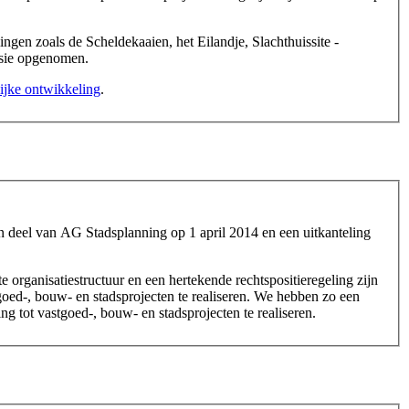
gen zoals de Scheldekaaien, het Eilandje, Slachthuissite -
ssie opgenomen.
ijke ontwikkeling
.
en deel van AG Stadsplanning op 1 april 2014 en een uitkanteling
organisatiestructuur en een hertekende rechtspositieregeling zijn
goed-, bouw- en stadsprojecten te realiseren. We hebben zo een
g tot vastgoed-, bouw- en stadsprojecten te realiseren.