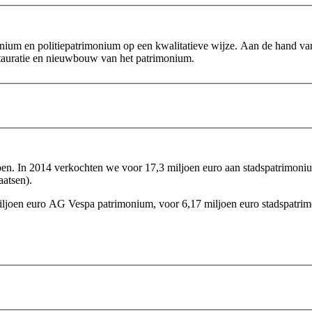
onium en politiepatrimonium op een kwalitatieve wijze. Aan de hand v
estauratie en nieuwbouw van het patrimonium.
n. In 2014 verkochten we voor 17,3 miljoen euro aan stadspatrimoni
atsen).
iljoen euro AG Vespa
patrimonium, voor 6,17 miljoen euro stadspatri