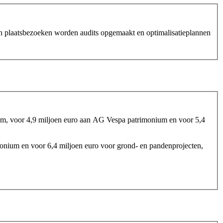
an plaatsbezoeken worden audits opgemaakt en optimalisatieplannen
um, voor 4,9 miljoen euro aan AG Vespa patrimonium en voor 5,4
monium en voor 6,4 miljoen euro voor grond- en pandenprojecten,